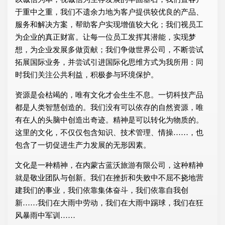
于重中之重，我们不遗余力地为客户提供较优良的产品、
服务和解决方案，帮助客户实现增值较大化；我们视员工
为企业的真正财富。让每一位员工发挥其潜能，实现梦
想，为企业发展多做贡献；我们争做世界公司，不断尝试
拓展国际业务，并尝试引进国际化思维方式为我所用：同
时我们关注公共利益，积极参与环境保护。
资源是会枯竭的，唯有文化才会生生不息。一切科技产品
都是人类智慧创造的。我们没有可以依存的自然资源，唯
有在人的头脑中创造出奇迹。精神是可以转化为物质的。
这里的文化，不仅仅包含知识、技术管理、情操……，也
包含了一切促进生产力发展的无形因素。
文化是一种精神，在内蒙古蓝沃旅游有限公司，这种精神
就是敬业团队与创新。我们在挫折和失败中不屈不挠地营
建我们的事业，我们依靠集体奋斗，我们依靠自我创
新……我们在大雨中劳动，我们在大雨中踢球，我们在狂
风暴雨中军训……